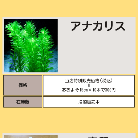
アナカリス
当店特別販売価格(税込)
価格
⬇︎
おおよそ15cm×10本で300円
在庫数
増殖販売中